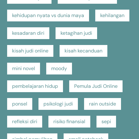
kehidupan nyata vs dunia maya
kehilangan
kesadaran diri
ketagihan judi
kisah judi online
kisah kecanduan
mini novel
moody
pembelajaran hidup
Pemula Judi Online
ponsel
psikologi judi
rain outside
refleksi diri
risiko finansial
sepi