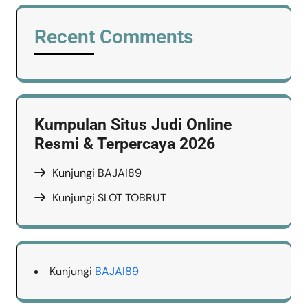
Recent Comments
Kumpulan Situs Judi Online
Resmi & Terpercaya 2026
Kunjungi
BAJAI89
Kunjungi
SLOT TOBRUT
Kunjungi
BAJAI89