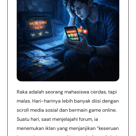
Raka adalah seorang mahasiswa cerdas, tapi
malas. Hari-harinya lebih banyak diisi dengan
scroll media sosial dan bermain game online.
Suatu hari, saat menjelajahi forum, ia
menemukan iklan yang menjanjikan “keseruan