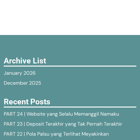
Archive List
January 2026
December 2025
Recent Posts
PART 24 | Website yang Selalu Memanggil Namaku
PART 23 | Deposit Terakhir yang Tak Pernah Terakhir
PART 22 | Pola Palsu yang Terlihat Meyakinkan