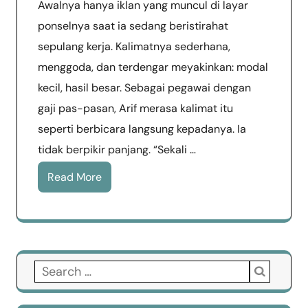
Awalnya hanya iklan yang muncul di layar
ponselnya saat ia sedang beristirahat
sepulang kerja. Kalimatnya sederhana,
menggoda, dan terdengar meyakinkan: modal
kecil, hasil besar. Sebagai pegawai dengan
gaji pas-pasan, Arif merasa kalimat itu
seperti berbicara langsung kepadanya. Ia
tidak berpikir panjang. “Sekali …
Read More
Search
for: