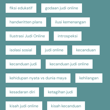
fiksi edukatif
godaan judi online
handwritten plans
ilusi kemenangan
Ilustrasi Judi Online
introspeksi
isolasi sosial
judi online
kecanduan
kecanduan judi
kecanduan judi online
kehidupan nyata vs dunia maya
kehilangan
kesadaran diri
ketagihan judi
kisah judi online
kisah kecanduan