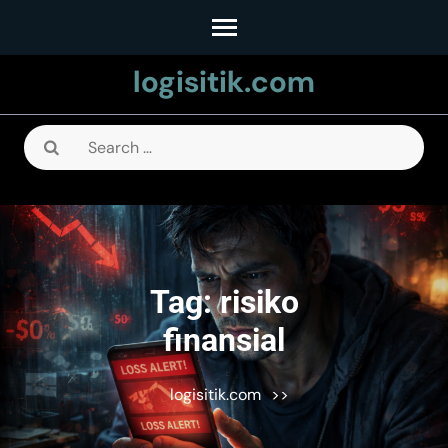
Skip
to
logisitik.com
content
(Press
Enter)
Search
for:
Tag:
risiko
finansial
logisitik.com
>>