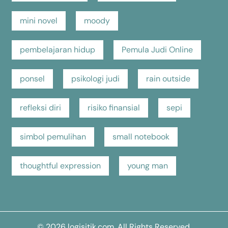
mini novel
moody
pembelajaran hidup
Pemula Judi Online
ponsel
psikologi judi
rain outside
refleksi diri
risiko finansial
sepi
simbol pemulihan
small notebook
thoughtful expression
young man
© 2026
logisitik.com
. All Rights Reserved.