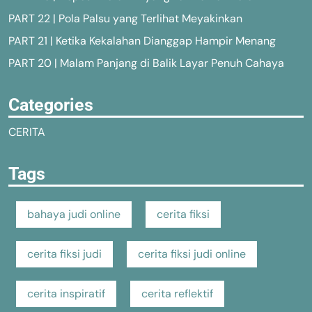
PART 22 | Pola Palsu yang Terlihat Meyakinkan
PART 21 | Ketika Kekalahan Dianggap Hampir Menang
PART 20 | Malam Panjang di Balik Layar Penuh Cahaya
Categories
CERITA
Tags
bahaya judi online
cerita fiksi
cerita fiksi judi
cerita fiksi judi online
cerita inspiratif
cerita reflektif