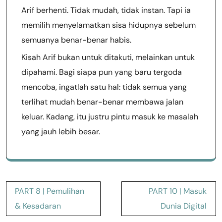
Arif berhenti. Tidak mudah, tidak instan. Tapi ia
memilih menyelamatkan sisa hidupnya sebelum
semuanya benar-benar habis.
Kisah Arif bukan untuk ditakuti, melainkan untuk
dipahami. Bagi siapa pun yang baru tergoda
mencoba, ingatlah satu hal: tidak semua yang
terlihat mudah benar-benar membawa jalan
keluar. Kadang, itu justru pintu masuk ke masalah
yang jauh lebih besar.
Post
PART 8 | Pemulihan
PART 10 | Masuk
navigation
& Kesadaran
Dunia Digital