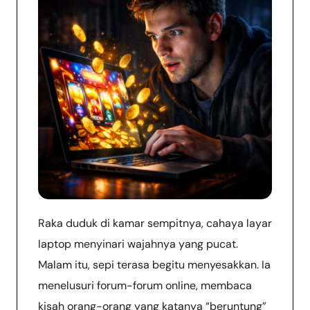
Raka duduk di kamar sempitnya, cahaya layar
laptop menyinari wajahnya yang pucat.
Malam itu, sepi terasa begitu menyesakkan. Ia
menelusuri forum-forum online, membaca
kisah orang-orang yang katanya “beruntung”