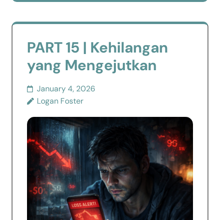
PART 15 | Kehilangan
yang Mengejutkan
January 4, 2026
Logan Foster