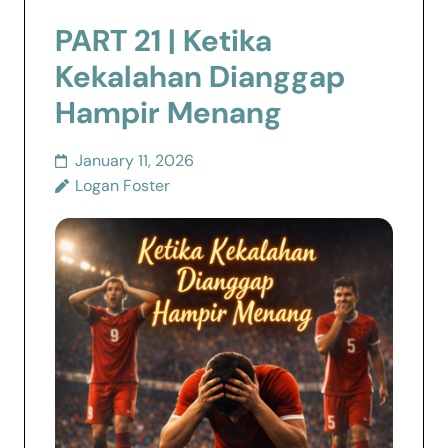
PART 21 | Ketika
Kekalahan Dianggap
Hampir Menang
January 11, 2026
Logan Foster