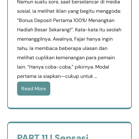
Namun suatu sore, saat berselancar di media
sosial, ia melihat iklan yang begitu menggoda:
“Bonus Deposit Pertama 100%! Menangkan
Hadiah Besar Sekarang!”. Kata-kata itu seolah
memanggilnya. Awalnya, Fajar hanya ingin
tahu. Ia membaca beberapa ulasan dan
melihat cuplikan kemenangan para pemain
lain. “Hanya coba-coba,” pikirnya. Modal
pertama ia siapkan—cukup untuk …
Read More
PART 11 | Sensasi