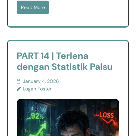
Read More
PART 14 | Terlena
dengan Statistik Palsu
January 4, 2026
Logan Foster