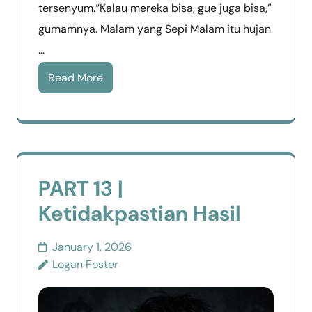
tersenyum.“Kalau mereka bisa, gue juga bisa,”
gumamnya. Malam yang Sepi Malam itu hujan
…
Read More
PART 13 |
Ketidakpastian Hasil
January 1, 2026
Logan Foster