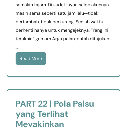
semakin tajam. Di sudut layar, saldo akunnya
masih sama seperti satu jam lalu—tidak
bertambah, tidak berkurang. Seolah waktu
berhenti hanya untuk mengejeknya. “Yang ini
terakhir,” gumam Arga pelan, entah ditujukan
…
Read More
PART 22 | Pola Palsu
yang Terlihat
Meyakinkan