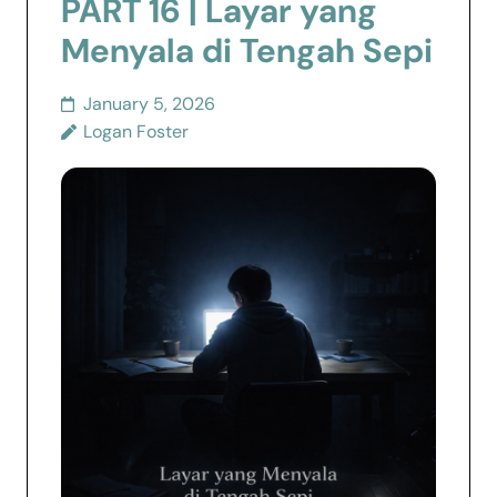
PART 16 | Layar yang
Menyala di Tengah Sepi
January 5, 2026
Logan Foster