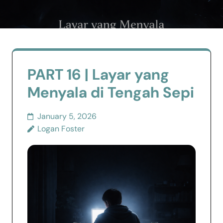
PART 16 | Layar yang
Menyala di Tengah Sepi
January 5, 2026
Logan Foster