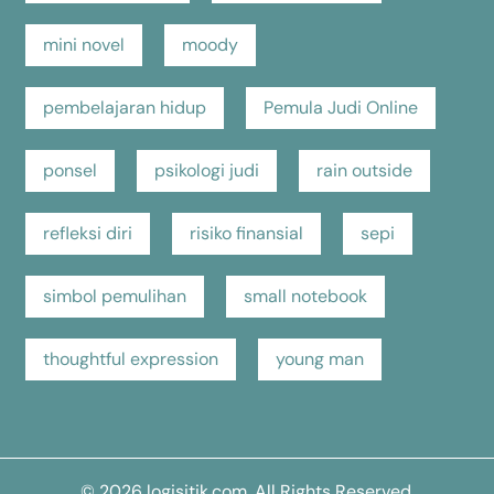
mini novel
moody
pembelajaran hidup
Pemula Judi Online
ponsel
psikologi judi
rain outside
refleksi diri
risiko finansial
sepi
simbol pemulihan
small notebook
thoughtful expression
young man
© 2026
logisitik.com
. All Rights Reserved.