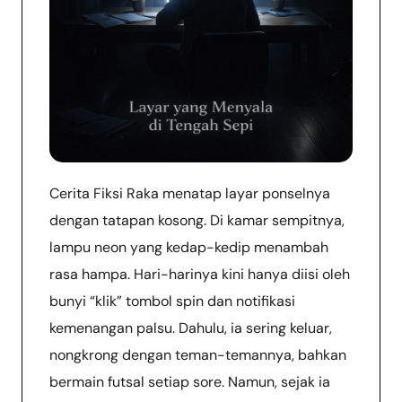
Cerita Fiksi Raka menatap layar ponselnya
dengan tatapan kosong. Di kamar sempitnya,
lampu neon yang kedap-kedip menambah
rasa hampa. Hari-harinya kini hanya diisi oleh
bunyi “klik” tombol spin dan notifikasi
kemenangan palsu. Dahulu, ia sering keluar,
nongkrong dengan teman-temannya, bahkan
bermain futsal setiap sore. Namun, sejak ia