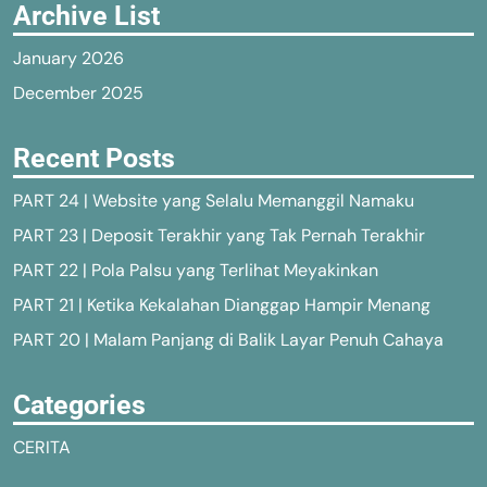
Archive List
January 2026
December 2025
Recent Posts
PART 24 | Website yang Selalu Memanggil Namaku
PART 23 | Deposit Terakhir yang Tak Pernah Terakhir
PART 22 | Pola Palsu yang Terlihat Meyakinkan
PART 21 | Ketika Kekalahan Dianggap Hampir Menang
PART 20 | Malam Panjang di Balik Layar Penuh Cahaya
Categories
CERITA