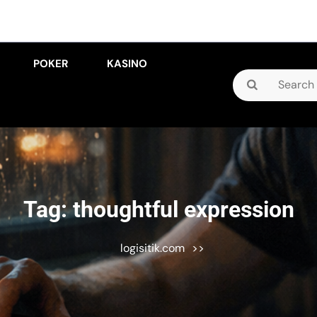
POKER
KASINO
Search
for:
Tag:
thoughtful expression
logisitik.com
>>