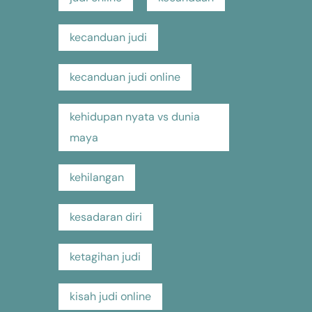
kecanduan judi
kecanduan judi online
kehidupan nyata vs dunia
maya
kehilangan
kesadaran diri
ketagihan judi
kisah judi online