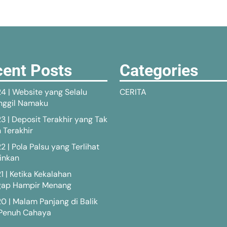
ent Posts
Categories
4 | Website yang Selalu
CERITA
ggil Namaku
3 | Deposit Terakhir yang Tak
 Terakhir
2 | Pola Palsu yang Terlihat
inkan
1 | Ketika Kekalahan
gap Hampir Menang
0 | Malam Panjang di Balik
 Penuh Cahaya