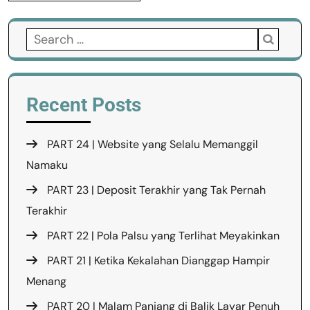
Search
for:
Recent Posts
PART 24 | Website yang Selalu Memanggil
Namaku
PART 23 | Deposit Terakhir yang Tak Pernah
Terakhir
PART 22 | Pola Palsu yang Terlihat Meyakinkan
PART 21 | Ketika Kekalahan Dianggap Hampir
Menang
PART 20 | Malam Panjang di Balik Layar Penuh