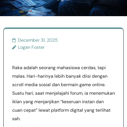
December 31, 2025
Logan Foster
Raka adalah seorang mahasiswa cerdas, tapi
malas. Hari-harinya lebih banyak diisi dengan
scroll media sosial dan bermain game online.
Suatu hari, saat menjelajahi forum, ia menemukan
iklan yang menjanjikan “keseruan instan dan
cuan cepat” lewat platform digital yang terlihat
sah.