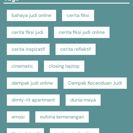
bahaya judi online
cerita fiksi
cerita fiksi judi
cerita fiksi judi online
cerita inspiratif
cerita reflektif
cinematic
closing laptop
dampak judi online
Dampak Kecanduan Judi
dimly-lit apartment
dunia maya
emosi
euforia kemenangan