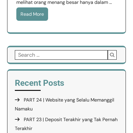
melihat orang menang besar hanya dalam …
Read More
Search
for:
Recent Posts
PART 24 | Website yang Selalu Memanggil
Namaku
PART 23 | Deposit Terakhir yang Tak Pernah
Terakhir