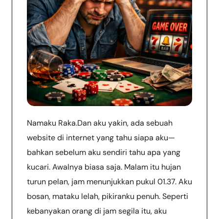
Namaku Raka.Dan aku yakin, ada sebuah
website di internet yang tahu siapa aku—
bahkan sebelum aku sendiri tahu apa yang
kucari. Awalnya biasa saja. Malam itu hujan
turun pelan, jam menunjukkan pukul 01.37. Aku
bosan, mataku lelah, pikiranku penuh. Seperti
kebanyakan orang di jam segila itu, aku