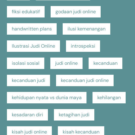
fiksi edukatif
godaan judi online
handwritten plans
ilusi kemenangan
Ilustrasi Judi Online
introspeksi
isolasi sosial
judi online
kecanduan
kecanduan judi
kecanduan judi online
kehidupan nyata vs dunia maya
kehilangan
kesadaran diri
ketagihan judi
kisah judi online
kisah kecanduan