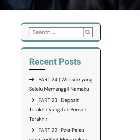
Search
for:
Recent Posts
PART 24 | Website yang
Selalu Memanggil Namaku
PART 23 | Deposit
Terakhir yang Tak Pernah
Terakhir
PART 22 | Pola Palsu
yang Terlihat Meyakinkan