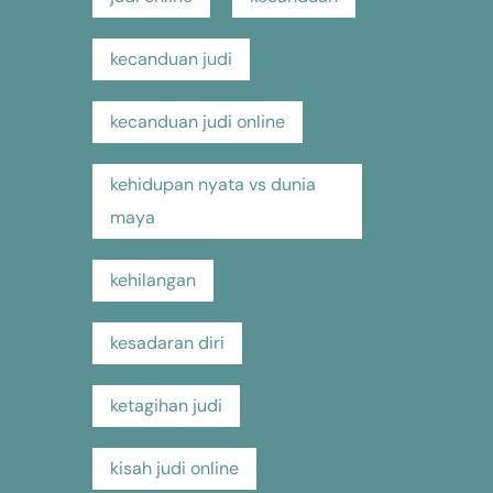
kecanduan judi
kecanduan judi online
kehidupan nyata vs dunia
maya
kehilangan
kesadaran diri
ketagihan judi
kisah judi online