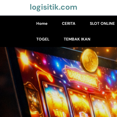
Skip
logisitik.com
to
content
Home
CERITA
SLOT ONLINE
(Press
Enter)
TOGEL
TEMBAK IKAN