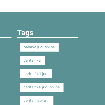
Tags
bahaya judi online
cerita fiksi
cerita fiksi judi
cerita fiksi judi online
cerita inspiratif