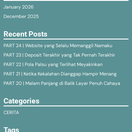
January 2026
December 2025
Recent Posts
PART 24 | Website yang Selalu Memanggil Namaku
PART 23 | Deposit Terakhir yang Tak Pernah Terakhir
PART 22 | Pola Palsu yang Terlihat Meyakinkan
PART 21 | Ketika Kekalahan Dianggap Hampir Menang
PART 20 | Malam Panjang di Balik Layar Penuh Cahaya
Categories
CERITA
Tags