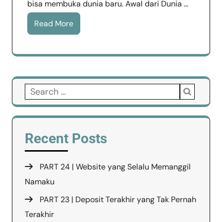
bisa membuka dunia baru. Awal dari Dunia …
Read More
Search
for:
Recent Posts
PART 24 | Website yang Selalu Memanggil
Namaku
PART 23 | Deposit Terakhir yang Tak Pernah
Terakhir