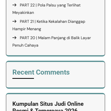
PART 22 | Pola Palsu yang Terlihat
Meyakinkan
PART 21 | Ketika Kekalahan Dianggap
Hampir Menang
PART 20 | Malam Panjang di Balik Layar
Penuh Cahaya
Recent Comments
Kumpulan Situs Judi Online
Resmi & Terpercaya 2026