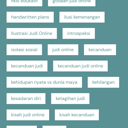
fiksi edukatif
godaan judi online
handwritten plans
ilusi kemenangan
Ilustrasi Judi Online
introspeksi
isolasi sosial
judi online
kecanduan
kecanduan judi
kecanduan judi online
kehidupan nyata vs dunia maya
kehilangan
kesadaran diri
ketagihan judi
kisah judi online
kisah kecanduan