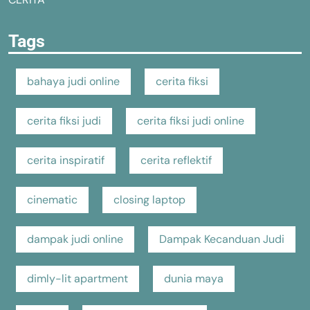
Tags
bahaya judi online
cerita fiksi
cerita fiksi judi
cerita fiksi judi online
cerita inspiratif
cerita reflektif
cinematic
closing laptop
dampak judi online
Dampak Kecanduan Judi
dimly-lit apartment
dunia maya