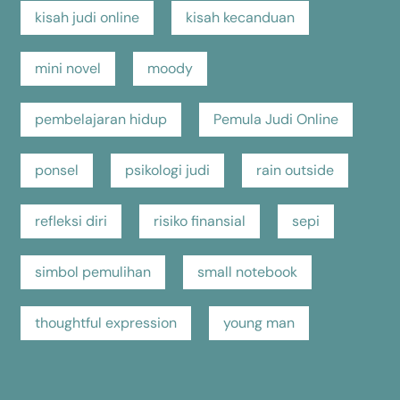
kisah judi online
kisah kecanduan
mini novel
moody
pembelajaran hidup
Pemula Judi Online
ponsel
psikologi judi
rain outside
refleksi diri
risiko finansial
sepi
simbol pemulihan
small notebook
thoughtful expression
young man