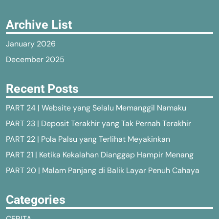
Archive List
January 2026
December 2025
Recent Posts
PART 24 | Website yang Selalu Memanggil Namaku
PART 23 | Deposit Terakhir yang Tak Pernah Terakhir
PART 22 | Pola Palsu yang Terlihat Meyakinkan
PART 21 | Ketika Kekalahan Dianggap Hampir Menang
PART 20 | Malam Panjang di Balik Layar Penuh Cahaya
Categories
CERITA