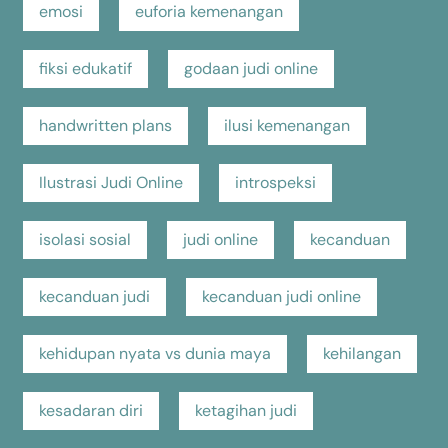
emosi
euforia kemenangan
fiksi edukatif
godaan judi online
handwritten plans
ilusi kemenangan
Ilustrasi Judi Online
introspeksi
isolasi sosial
judi online
kecanduan
kecanduan judi
kecanduan judi online
kehidupan nyata vs dunia maya
kehilangan
kesadaran diri
ketagihan judi