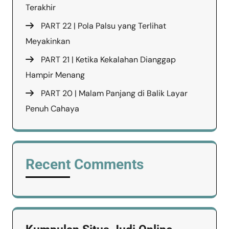
Terakhir
PART 22 | Pola Palsu yang Terlihat
Meyakinkan
PART 21 | Ketika Kekalahan Dianggap
Hampir Menang
PART 20 | Malam Panjang di Balik Layar
Penuh Cahaya
Recent Comments