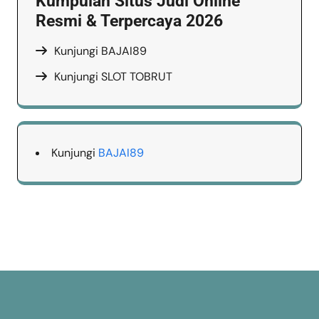
Kumpulan Situs Judi Online
Resmi & Terpercaya 2026
Kunjungi
BAJAI89
Kunjungi
SLOT TOBRUT
Kunjungi
BAJAI89