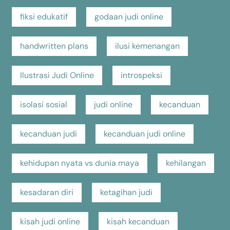
fiksi edukatif
godaan judi online
handwritten plans
ilusi kemenangan
Ilustrasi Judi Online
introspeksi
isolasi sosial
judi online
kecanduan
kecanduan judi
kecanduan judi online
kehidupan nyata vs dunia maya
kehilangan
kesadaran diri
ketagihan judi
kisah judi online
kisah kecanduan