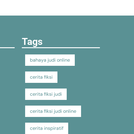
Tags
bahaya judi online
cerita fiksi
cerita fiksi judi
cerita fiksi judi online
cerita inspiratif