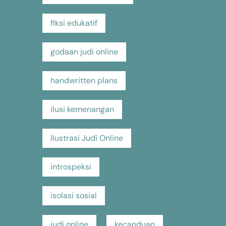
fiksi edukatif
godaan judi online
handwritten plans
ilusi kemenangan
Ilustrasi Judi Online
introspeksi
isolasi sosial
judi online
kecanduan