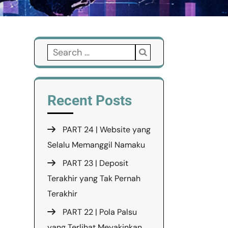
Search
for:
Recent Posts
PART 24 | Website yang
Selalu Memanggil Namaku
PART 23 | Deposit
Terakhir yang Tak Pernah
Terakhir
PART 22 | Pola Palsu
yang Terlihat Meyakinkan