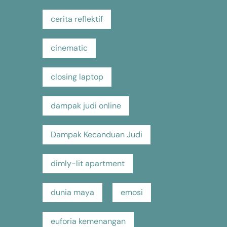
cerita reflektif
cinematic
closing laptop
dampak judi online
Dampak Kecanduan Judi
dimly-lit apartment
dunia maya
emosi
euforia kemenangan