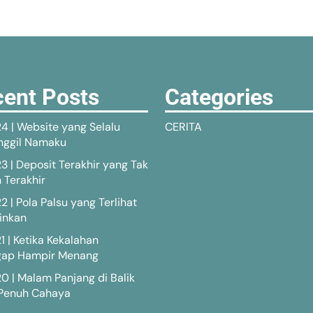
ent Posts
Categories
4 | Website yang Selalu
CERITA
ggil Namaku
3 | Deposit Terakhir yang Tak
 Terakhir
2 | Pola Palsu yang Terlihat
inkan
1 | Ketika Kekalahan
gap Hampir Menang
0 | Malam Panjang di Balik
 Penuh Cahaya