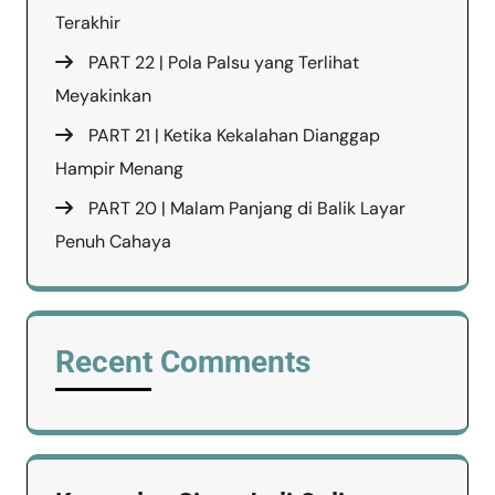
Terakhir
PART 22 | Pola Palsu yang Terlihat
Meyakinkan
PART 21 | Ketika Kekalahan Dianggap
Hampir Menang
PART 20 | Malam Panjang di Balik Layar
Penuh Cahaya
Recent Comments