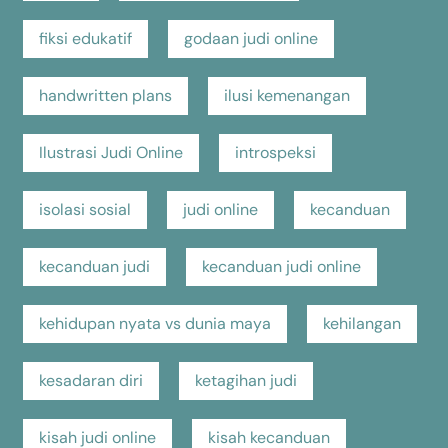
fiksi edukatif
godaan judi online
handwritten plans
ilusi kemenangan
Ilustrasi Judi Online
introspeksi
isolasi sosial
judi online
kecanduan
kecanduan judi
kecanduan judi online
kehidupan nyata vs dunia maya
kehilangan
kesadaran diri
ketagihan judi
kisah judi online
kisah kecanduan