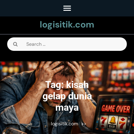
Skip
to
logisitik.com
content
(Press
Enter)
Search
for:
Tag:
kisah
gelap dunia
maya
logisitik.com
>>