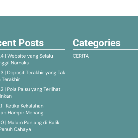
ent Posts
Categories
4 | Website yang Selalu
CERITA
ggil Namaku
3 | Deposit Terakhir yang Tak
 Terakhir
2 | Pola Palsu yang Terlihat
inkan
1 | Ketika Kekalahan
gap Hampir Menang
0 | Malam Panjang di Balik
 Penuh Cahaya