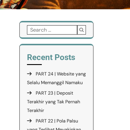
Search
for:
Recent Posts
PART 24 | Website yang
Selalu Memanggil Namaku
PART 23 | Deposit
Terakhir yang Tak Pernah
Terakhir
PART 22 | Pola Palsu
yang Terlihat Meyakinkan