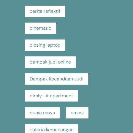
cerita reflektif
cinematic
closing laptop
dampak judi online
Dampak Kecanduan Judi
dimly-lit apartment
dunia maya
emosi
euforia kemenangan