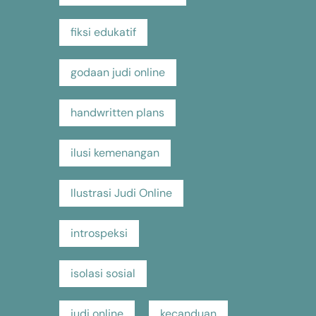
fiksi edukatif
godaan judi online
handwritten plans
ilusi kemenangan
Ilustrasi Judi Online
introspeksi
isolasi sosial
judi online
kecanduan