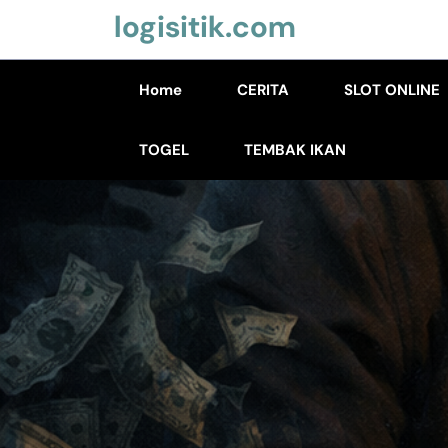
Skip
logisitik.com
to
content
Home
CERITA
SLOT ONLINE
(Press
Enter)
TOGEL
TEMBAK IKAN