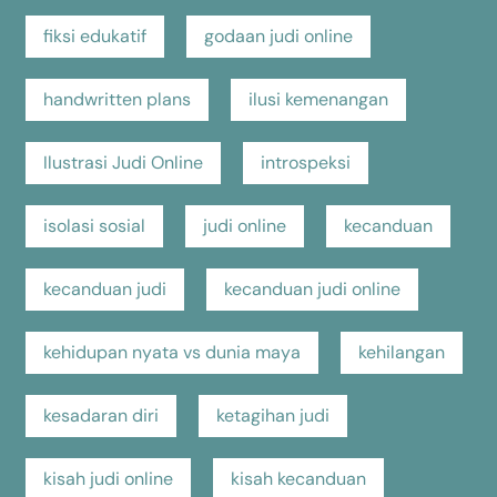
fiksi edukatif
godaan judi online
handwritten plans
ilusi kemenangan
Ilustrasi Judi Online
introspeksi
isolasi sosial
judi online
kecanduan
kecanduan judi
kecanduan judi online
kehidupan nyata vs dunia maya
kehilangan
kesadaran diri
ketagihan judi
kisah judi online
kisah kecanduan