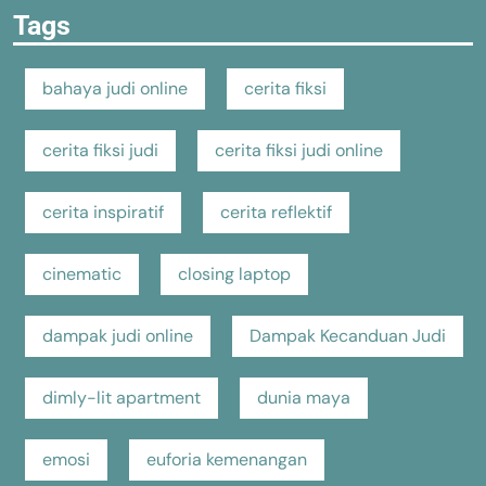
Tags
bahaya judi online
cerita fiksi
cerita fiksi judi
cerita fiksi judi online
cerita inspiratif
cerita reflektif
cinematic
closing laptop
dampak judi online
Dampak Kecanduan Judi
dimly-lit apartment
dunia maya
emosi
euforia kemenangan