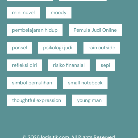
mini novel
moody
pembelajaran hidup
Pemula Judi Online
ponsel
psikologi judi
rain outside
refleksi diri
risiko finansial
sepi
simbol pemulihan
small notebook
thoughtful expression
young man
© 2026
logisitik.com
. All Rights Reserved.