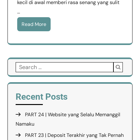
kecil di awal memberi rasa senang yang sulit
…
Read More
Search
for:
Recent Posts
PART 24 | Website yang Selalu Memanggil
Namaku
PART 23 | Deposit Terakhir yang Tak Pernah