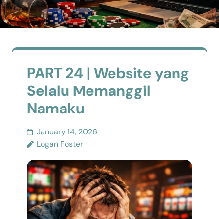
PART 24 | Website yang
Selalu Memanggil
Namaku
January 14, 2026
Logan Foster