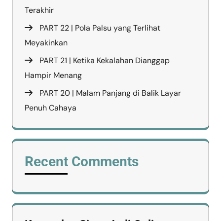
Terakhir
PART 22 | Pola Palsu yang Terlihat
Meyakinkan
PART 21 | Ketika Kekalahan Dianggap
Hampir Menang
PART 20 | Malam Panjang di Balik Layar
Penuh Cahaya
Recent Comments