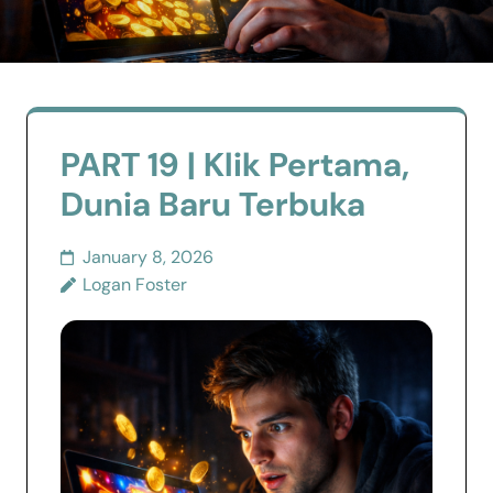
PART 19 | Klik Pertama,
Dunia Baru Terbuka
January 8, 2026
Logan Foster