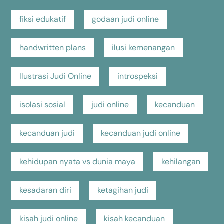
fiksi edukatif
godaan judi online
handwritten plans
ilusi kemenangan
Ilustrasi Judi Online
introspeksi
isolasi sosial
judi online
kecanduan
kecanduan judi
kecanduan judi online
kehidupan nyata vs dunia maya
kehilangan
kesadaran diri
ketagihan judi
kisah judi online
kisah kecanduan