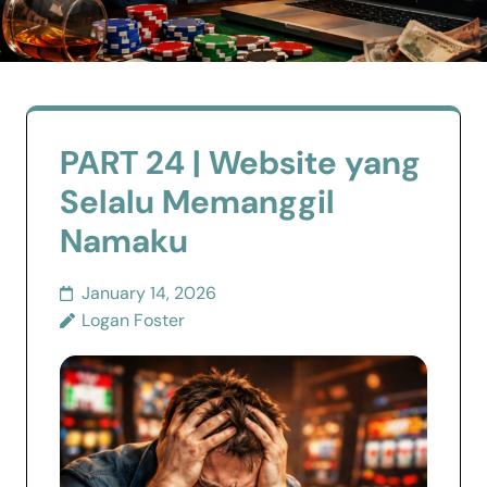
PART 24 | Website yang
Selalu Memanggil
Namaku
January 14, 2026
Logan Foster